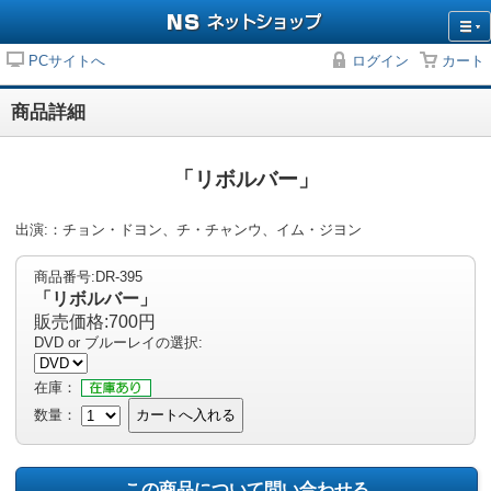
PCサイトへ
ログイン
カート
商品詳細
「リボルバー」
出演:：チョン・ドヨン、チ・チャンウ、イム・ジヨン
商品番号:DR-395
「リボルバー」
販売価格:700円
DVD or ブルーレイの選択:
在庫：
数量：
カートへ入れる
この商品について問い合わせる