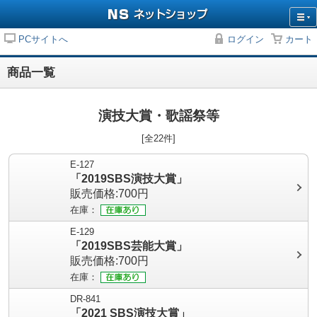
PCサイトへ
ログイン
カート
商品一覧
演技大賞・歌謡祭等
[全22件]
E-127
「2019SBS演技大賞」
販売価格:700円
在庫：
E-129
「2019SBS芸能大賞」
販売価格:700円
在庫：
DR-841
「2021 SBS演技大賞」