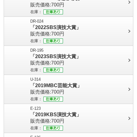
販売価格:700円
在庫：
DR-024
「2022SBS演技大賞」
販売価格:700円
在庫：
DR-195
「2023SBS演技大賞」
販売価格:700円
在庫：
U-314
「2019MBC芸能大賞」
販売価格:700円
在庫：
E-123
「2019KBS演技大賞」
販売価格:700円
在庫：