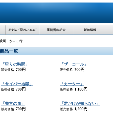
映画 か～こ行
商品一覧
「狩りの時間」
「ザ・コール」
700円
700円
販売価格
販売価格
「サイバー地獄」
「カーター」
700円
1,180円
販売価格
販売価格
「警官の血」
「君だけが知らない」
700円
1,200円
販売価格
販売価格