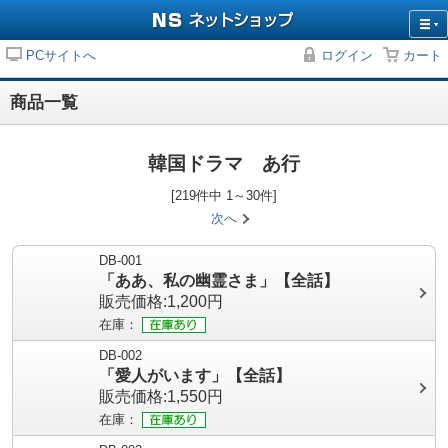
PCサイトへ
ログイン
カート
商品一覧
韓国ドラマ あ行
[219件中 1～30件]
次へ
DB-001
「ああ、私の幽霊さま」【全話】
販売価格:1,200円
在庫：
DB-002
「愛人がいます」【全話】
販売価格:1,550円
在庫：