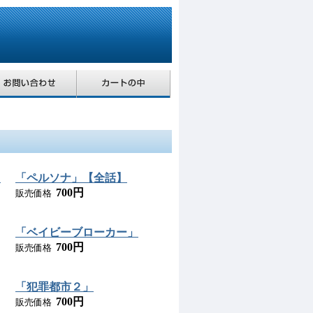
」
「ペルソナ」【全話】
700円
販売価格
「ベイビーブローカー」
700円
販売価格
「犯罪都市２」
700円
販売価格