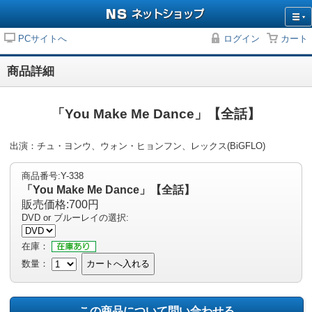
PCサイトへ
ログイン
カート
商品詳細
「You Make Me Dance」【全話】
出演：チュ・ヨンウ、ウォン・ヒョンフン、レックス(BiGFLO)
商品番号:Y-338
「You Make Me Dance」【全話】
販売価格:700円
DVD or ブルーレイの選択:
在庫：
数量：
カートへ入れる
この商品について問い合わせる