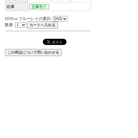
在庫
DVD or ブルーレイの選択:
数量: