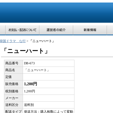
韓国ドラマ な行
>
「ニューハート」
「ニューハート」
商品番号
DB-673
商品名
「ニューハート」
定価
1,200円
販売価格
税別価格
1,200円
メーカー
送料区分
送料別
配送タイプ
発送方法：購入枚数によって変動