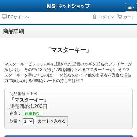
PCサイトへ
ログイン
カート
商品詳細
「マスターキー」
マスターキービレッジの中に隠された12個のカギを12名のプレイヤーが
探し出し、その中に2つだけ宝箱を開けられるマスターキーが。そのマ
スターキーを手にするのは、一体誰なのか！？他の出演者を秀逸な演技
力で騙しぬける強靭なハートの持ち主は誰？
商品番号:F-108
「マスターキー」
販売価格:1,200円
在庫：
数量：
カートへ入れる